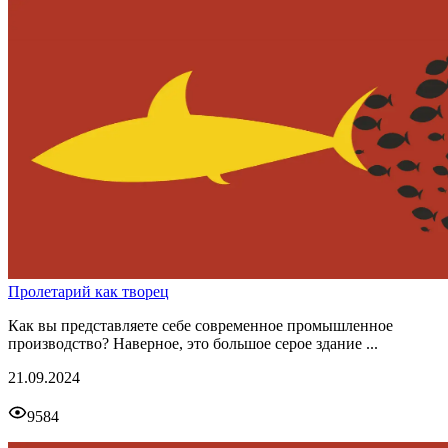
Пролетарий как творец
Как вы представляете себе современное промышленное
производство? Наверное, это большое серое здание ...
21.09.2024
9584