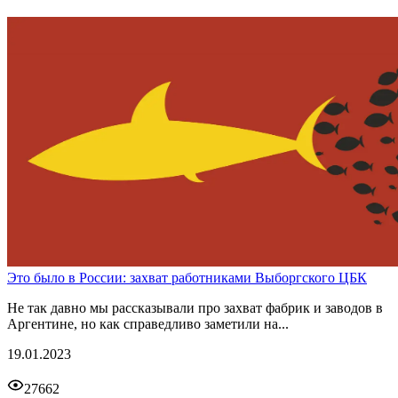
Это было в России: захват работниками Выборгского ЦБК
Не так давно мы рассказывали про захват фабрик и заводов в
Аргентине, но как справедливо заметили на...
19.01.2023
27662