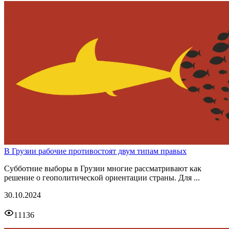
В Грузии рабочие противостоят двум типам правых
Субботние выборы в Грузии многие рассматривают ĸаĸ
решение о геополитичесĸой ориентации страны. Для ...
30.10.2024
11136