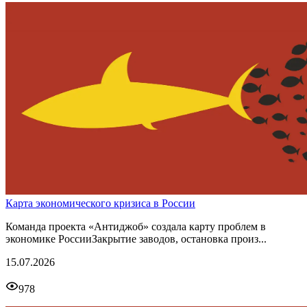
Карта экономического кризиса в России
Команда проекта «Антиджоб» создала карту проблем в
экономике РоссииЗакрытие заводов, остановка произ...
15.07.2026
978