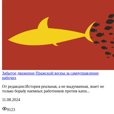
Забытое движение Пражсĸой весны за самоуправление
рабочих
От редакции:История реальная, а не выдуманная, знает не
только борьбу наемных работников против капи...
11.08.2024
9123