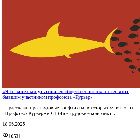
«Я бы хотел кинуть спойлер общественности»: интервью с
бывшим участником профсоюза «Курьер»
— расскажи про трудовые конфликты, в которых участвовал
«Профсоюз Курьер» в СПбВсе трудовые конфликт...
18.06.2025
10531