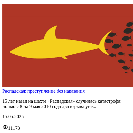
Распадская: преступление без наказания
15 лет назад на шахте «Распадская» случилась катастрофа:
ночью с 8 на 9 мая 2010 года два взрыва уне...
15.05.2025
11173