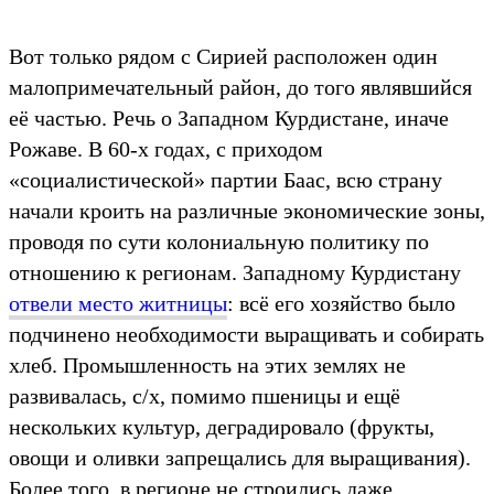
Вот только рядом с Сирией расположен один
малопримечательный район, до того являвшийся
её частью. Речь о Западном Курдистане, иначе
Рожаве. В 60-х годах, с приходом
«социалистической» партии Баас, всю страну
начали кроить на различные экономические зоны,
проводя по сути колониальную политику по
отношению к регионам. Западному Курдистану
отвели место житницы
: всё его хозяйство было
подчинено необходимости выращивать и собирать
хлеб. Промышленность на этих землях не
развивалась, с/х, помимо пшеницы и ещё
нескольких культур, деградировало (фрукты,
овощи и оливки запрещались для выращивания).
Более того, в регионе не строились даже