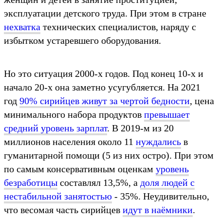
эксплуатации детского труда. При этом в стране
нехватка
технических специалистов, наряду с
избытком устаревшего оборудования.
Но это ситуация 2000-х годов. Под конец 10-х и
начало 20-х она заметно усугубляется. На 2021
год
90% сирийцев живут за чертой бедности
, цена
минимального набора продуктов
превышает
средний уровень зарплат
. В 2019-м из 20
миллионов населения около 11
нуждались
в
гуманитарной помощи (5 из них остро). При этом
по самым консервативным оценкам
уровень
безработицы
составлял 13,5%, а
доля людей с
нестабильной занятостью
- 35%. Неудивительно,
что весомая часть сирийцев
идут в наёмники
.