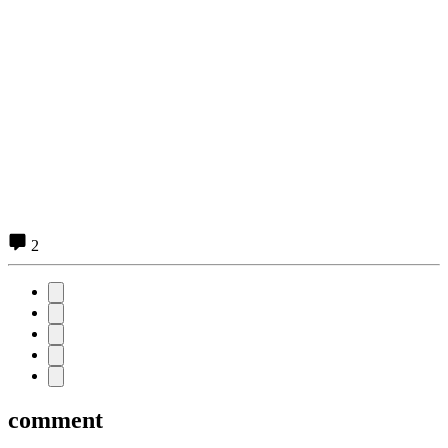
2
comment