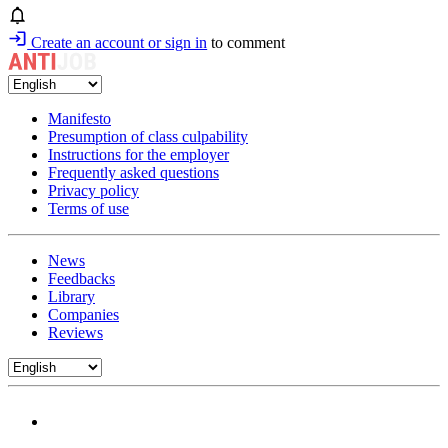
Create an account or sign in
to comment
Manifesto
Presumption of class culpability
Instructions for the employer
Frequently asked questions
Privacy policy
Terms of use
News
Feedbacks
Library
Companies
Reviews