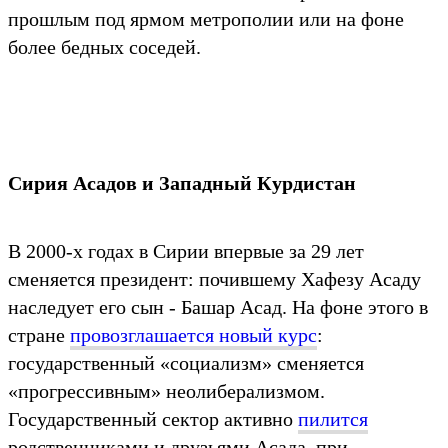
прошлым под ярмом метрополии или на фоне
более бедных соседей.
Сирия Асадов и Западный Курдистан
В 2000-х годах в Сирии впервые за 29 лет
сменяется президент: почившему Хафезу Асаду
наследует его сын - Башар Асад. На фоне этого в
стране
провозглашается новый курс
:
государственный «социализм» сменяется
«прогрессивным» неолиберализмом.
Государственный сектор активно
пилится
родственниками и друзьями Асада, при