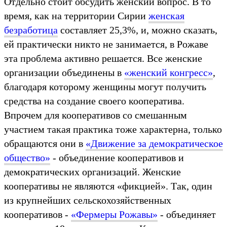
Отдельно стоит обсудить женский вопрос. В то
время, как на территории Сирии
женская
безработица
составляет 25,3%, и, можно сказать,
ей практически никто не занимается, в Рожаве
эта проблема активно решается. Все женские
организации объединены в
«женский конгресс»
,
благодаря которому женщины могут получить
средства на создание своего кооператива.
Впрочем для кооперативов со смешанным
участием такая практика тоже характерна, только
обращаются они в
«Движение за демократическое
общество»
- объединение кооперативов и
демократических организаций. Женские
кооперативы не являются «фикцией». Так, один
из крупнейших сельскохозяйственных
кооперативов - ​​​​​​​
«Фермеры Рожавы»
- объединяет