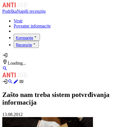
Podrška
Napiši recenziju
Vesti
Povratne informacije
Kompanije
Recenzije
Loading...
Zašto nam treba sistem potvrđivanja
informacija
13.08.2012