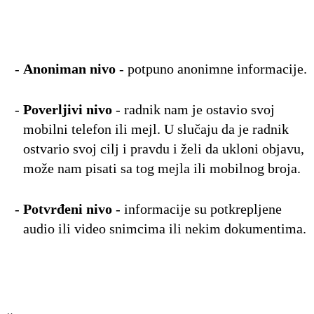
Anoniman nivo
- potpuno anonimne informacije.
Poverljivi nivo
- radnik nam je ostavio svoj
mobilni telefon ili mejl. U slučaju da je radnik
ostvario svoj cilj i pravdu i želi da ukloni objavu,
može nam pisati sa tog mejla ili mobilnog broja.
Potvrđeni nivo
- informacije su potkrepljene
audio ili video snimcima ili nekim dokumentima.