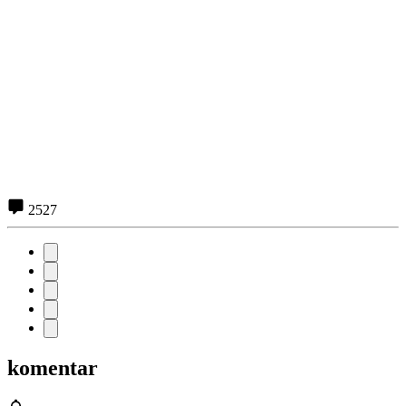
2527
komentar