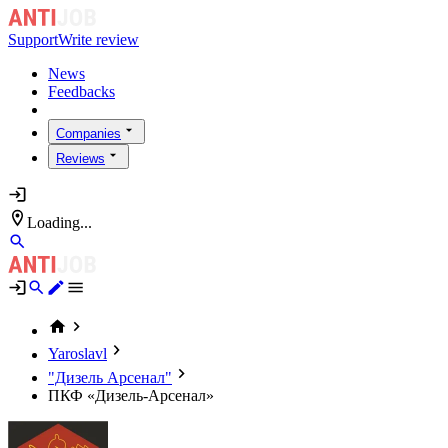
Support
Write review
News
Feedbacks
Companies
Reviews
Loading...
Yaroslavl
"Дизель Арсенал"
ПКФ «Дизель-Арсенал»