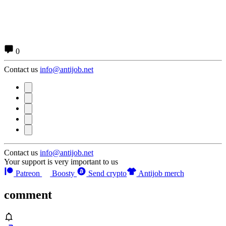
0
Contact us
info@antijob.net
Contact us
info@antijob.net
Your support is very important to us
Patreon
Boosty
Send crypto
Antijob merch
comment