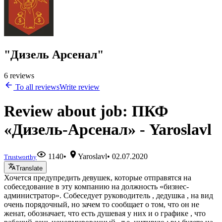
"Дизель Арсенал"
6 reviews
To all reviews
Write review
Review about job: ПКФ
«Дизель-Арсенал» - Yaroslavl
1140
•
Yaroslavl
•
02.07.2020
Trustworthy
Translate
Хочется предупредить девушек, которые отправятся на
собеседование в эту компанию на должность «бизнес-
администратор». Собеседует руководитель , дедушка , на вид
очень порядочный, но зачем то сообщает о том, что он не
женат, обозначает, что есть душевая у них и о графике , что