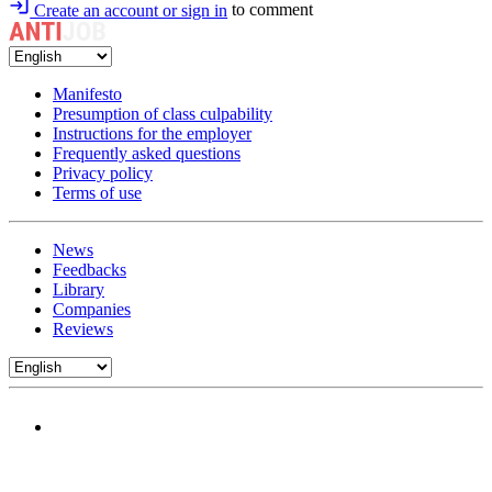
Create an account or sign in
to comment
Manifesto
Presumption of class culpability
Instructions for the employer
Frequently asked questions
Privacy policy
Terms of use
News
Feedbacks
Library
Companies
Reviews