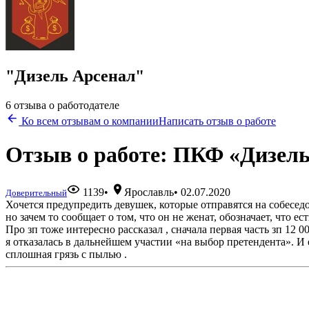
"Дизель Арсенал"
6 отзыва о работодателе
Ко всем отзывам о компании
Написать отзыв о работе
Отзыв о работе: ПКФ «Дизель
1139
•
Ярославль
•
02.07.2020
Доверительный
Хочется предупредить девушек, которые отправятся на собесед
но зачем то сообщает о том, что он не женат, обозначает, что е
Про зп тоже интересно рассказал , сначала первая часть зп 12 
я отказалась в дальнейшем участии «на выбор претендента». И е
сплошная грязь с пылью .