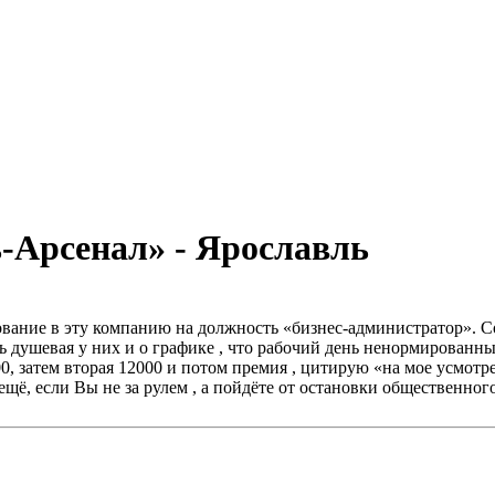
-Арсенал» - Ярославль
ование в эту компанию на должность «бизнес-администратор». Со
сть душевая у них и о графике , что рабочий день ненормированны
000, затем вторая 12000 и потом премия , цитирую «на мое усмотр
щё, если Вы не за рулем , а пойдёте от остановки общественного