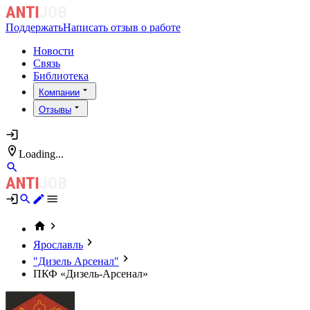
Поддержать
Написать отзыв о работе
Новости
Связь
Библиотека
Компании
Отзывы
Loading...
Ярославль
"Дизель Арсенал"
ПКФ «Дизель-Арсенал»