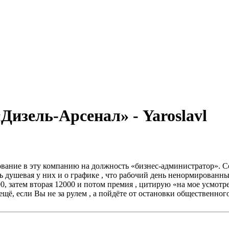
«Дизель-Арсенал» - Yaroslavl
ование в эту компанию на должность «бизнес-администратор». Со
сть душевая у них и о графике , что рабочий день ненормированны
000, затем вторая 12000 и потом премия , цитирую «на мое усмотр
щё, если Вы не за рулем , а пойдёте от остановки общественного