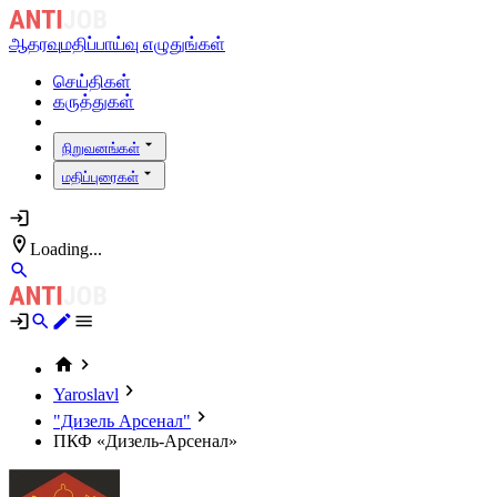
ஆதரவு
மதிப்பாய்வு எழுதுங்கள்
செய்திகள்
கருத்துகள்
நிறுவனங்கள்
மதிப்புரைகள்
Loading...
Yaroslavl
"Дизель Арсенал"
ПКФ «Дизель-Арсенал»