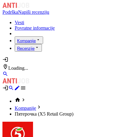
Podrška
Napiši recenziju
Vesti
Povratne informacije
Kompanije
Recenzije
Loading...
Kompanije
Пятерочка (X5 Retail Group)