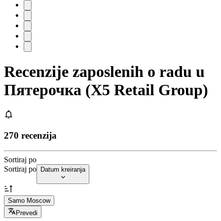
Recenzije zaposlenih o radu u
Пятерочка (X5 Retail Group)
270 recenzija
Sortiraj po
Sortiraj po
Datum kreiranja
Samo Moscow
Prevedi