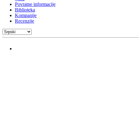
Povratne informacije
Biblioteka
Kompanije
Recenzije