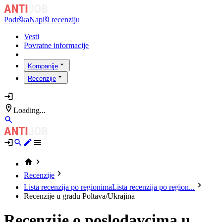
Podrška
Napiši recenziju
Vesti
Povratne informacije
Kompanije
Recenzije
Loading...
Recenzije
Lista recenzija po regionima
Lista recenzija po region...
Recenzije u gradu Poltava/Ukrajina
Recenzije o poslodavcima u