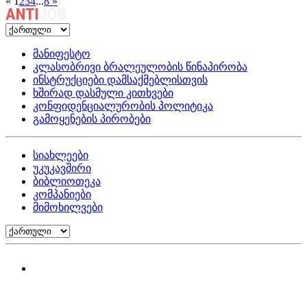
«
1
2
3
4
...
8
»
მანიფესტო
კლასობრივი ბრალეულობის წინაპირობა
ინსტრუქციები დამსაქმებლისთვის
ხშირად დასმული კითხვები
კონფიდენციალურობის პოლიტიკა
გამოყენების პირობები
სიახლეები
უკუკავშირი
ბიბლიოთეკა
კომპანიები
მიმოხილვები