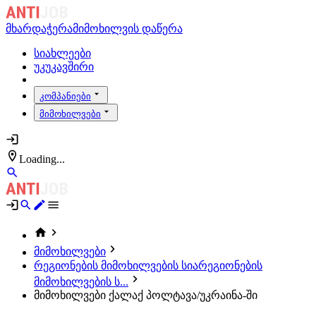
მხარდაჭერა
მიმოხილვის დაწერა
სიახლეები
უკუკავშირი
კომპანიები
მიმოხილვები
Loading...
მიმოხილვები
რეგიონების მიმოხილვების სია
რეგიონების
მიმოხილვების ს...
მიმოხილვები ქალაქ პოლტავა/უკრაინა-ში