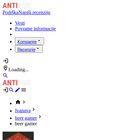
Podrška
Napiši recenziju
Vesti
Povratne informacije
Kompanije
Recenzije
Loading...
Ivanava
beer gamer
beer gamer