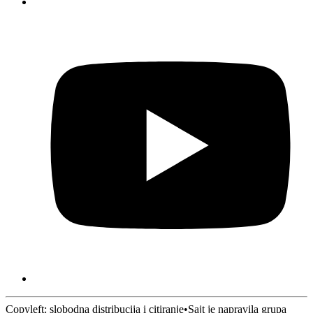
Copyleft: slobodna distribucija i citiranje
•
Sajt je napravila grupa