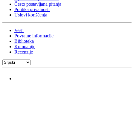
Često postavljana pitanja
Politika privatnosti
Uslovi korišćenja
Vesti
Povratne informacije
Biblioteka
Kompanije
Recenzije