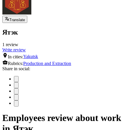
Translate
Ятэк
1 review
Write review
In cities:
Yakutsk
Rubrics:
Production and Extraction
Share in social:
Employees review about work
in Ятэк