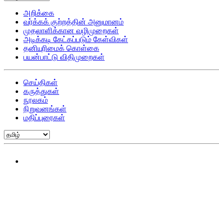
அறிக்கை
வர்க்கக் குற்றத்தின் அனுமானம்
முதலாளிக்கான வழிமுறைகள்
அடிக்கடி கேட்கப்படும் கேள்விகள்
தனியுரிமைக் கொள்கை
பயன்பாட்டு விதிமுறைகள்
செய்திகள்
கருத்துகள்
நூலகம்
நிறுவனங்கள்
மதிப்புரைகள்