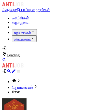
ஆதரவு
மதிப்பாய்வு எழுதுங்கள்
செய்திகள்
கருத்துகள்
நிறுவனங்கள்
மதிப்புரைகள்
Loading...
நிறுவனங்கள்
Ятэк