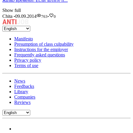
жалко времени! Если хотите п...
Show full
Chita
09.09.2014
•
763
•
0
Manifesto
Presumption of class culpability
Instructions for the employer
Frequently asked questions
Privacy policy
Terms of use
News
Feedbacks
Library
Companies
Reviews