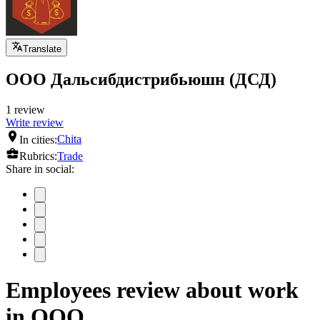
Translate
ООО Дальсибдистрибьюшн (ДСД)
1 review
Write review
In cities:
Chita
Rubrics:
Trade
Share in social:
Employees review about work
in ООО