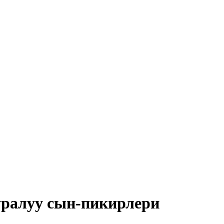
ралуу сын-пикирлери