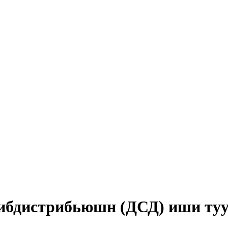
дистрибьюшн (ДСД) иши туу