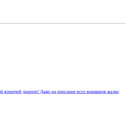
этой вонючей дырени! Даже на описание всех кошмаров жалко