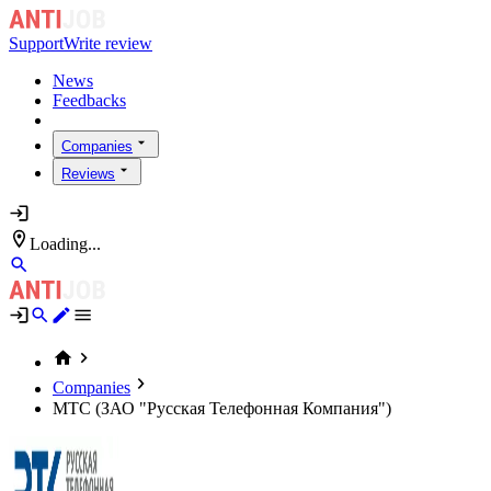
Support
Write review
News
Feedbacks
Companies
Reviews
Loading...
Companies
МТС (ЗАО "Русская Телефонная Компания")