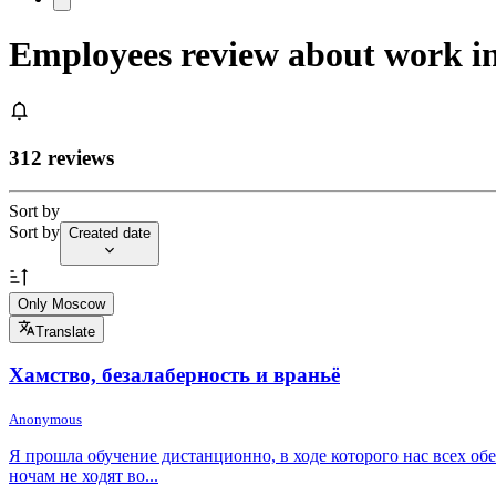
Employees review about work
312 reviews
Sort by
Sort by
Created date
Only Moscow
Translate
Хамство, безалаберность и враньё
Anonymous
Я прошла обучение дистанционно, в ходе которого нас всех обе
ночам не ходят во...