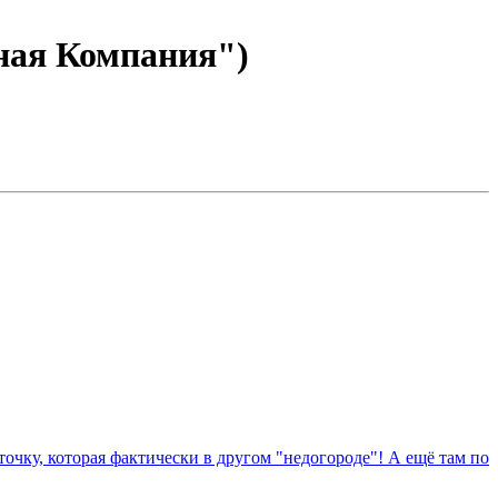
нная Компания")
точку, которая фактически в другом "недогороде"! А ещё там по