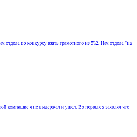
нач отдела по конкурсу взять грамотного из 5\\2. Нач отдела "на
той компашке я не выдержал и ушел. Во первых я заявлял что