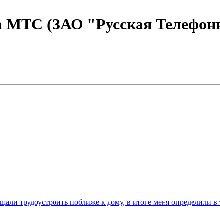
 in МТС (ЗАО "Русская Телефо
щали трудоустроить поближе к дому, в итоге меня определили в 