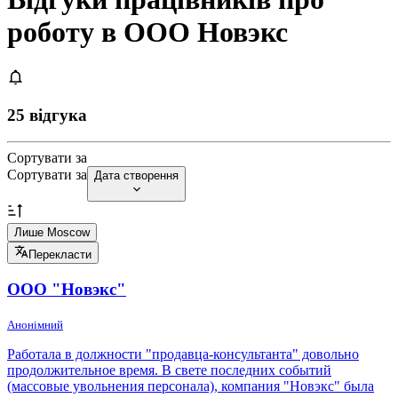
роботу в ООО Новэкс
25 відгука
Сортувати за
Сортувати за
Дата створення
Лише Moscow
Перекласти
ООО "Новэкс"
Анонімний
Работала в должности "продавца-консультанта" довольно
продолжительное время. В свете последних событий
(массовые увольнения персонала), компания "Новэкс" была