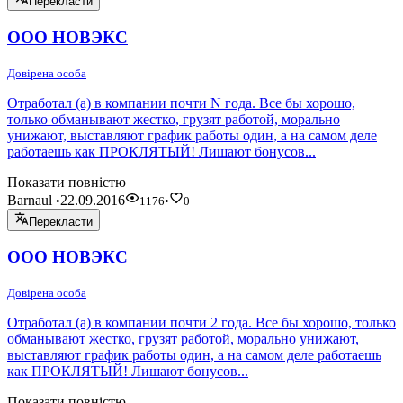
Перекласти
ООО НОВЭКС
Довірена особа
Отработал (а) в компании почти N года. Все бы хорошо,
только обманывают жестко, грузят работой, морально
унижают, выставляют график работы один, а на самом деле
работаешь как ПРОКЛЯТЫЙ! Лишают бонусов...
Показати повністю
Barnaul
22.09.2016
•
1176
•
0
Перекласти
ООО НОВЭКС
Довірена особа
Отработал (а) в компании почти 2 года. Все бы хорошо, только
обманывают жестко, грузят работой, морально унижают,
выставляют график работы один, а на самом деле работаешь
как ПРОКЛЯТЫЙ! Лишают бонусов...
Показати повністю