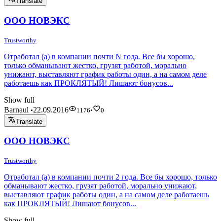
Translate
ООО НОВЭКС
Trustworthy
Отработал (а) в компании почти N года. Все бы хорошо,
только обманывают жестко, грузят работой, морально
унижают, выставляют график работы один, а на самом деле
работаешь как ПРОКЛЯТЫЙ! Лишают бонусов...
Show full
Barnaul
22.09.2016
•
1176
•
0
Translate
ООО НОВЭКС
Trustworthy
Отработал (а) в компании почти 2 года. Все бы хорошо, только
обманывают жестко, грузят работой, морально унижают,
выставляют график работы один, а на самом деле работаешь
как ПРОКЛЯТЫЙ! Лишают бонусов...
Show full