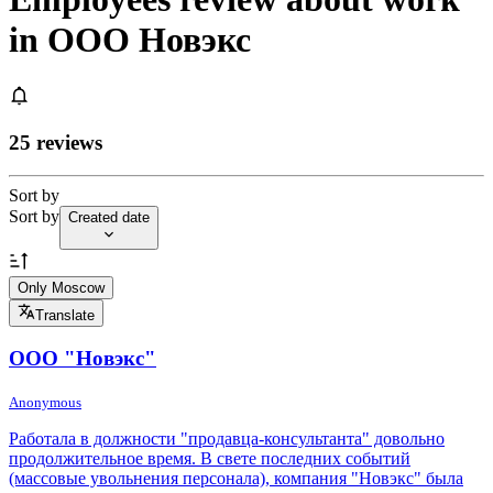
in ООО Новэкс
25 reviews
Sort by
Sort by
Created date
Only Moscow
Translate
ООО "Новэкс"
Anonymous
Работала в должности "продавца-консультанта" довольно
продолжительное время. В свете последних событий
(массовые увольнения персонала), компания "Новэкс" была