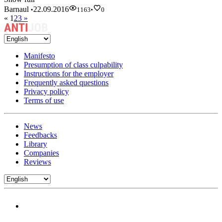
Barnaul
22.09.2016
•
1163
•
0
«
1
2
3
»
Manifesto
Presumption of class culpability
Instructions for the employer
Frequently asked questions
Privacy policy
Terms of use
News
Feedbacks
Library
Companies
Reviews