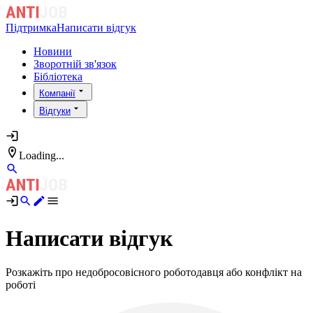
Підтримка
Написати відгук
Новини
Зворотній зв'язок
Бібліотека
Компанії
Відгуки
Loading...
Написати відгук
Розкажіть про недобросовісного роботодавця або конфлікт на
роботі