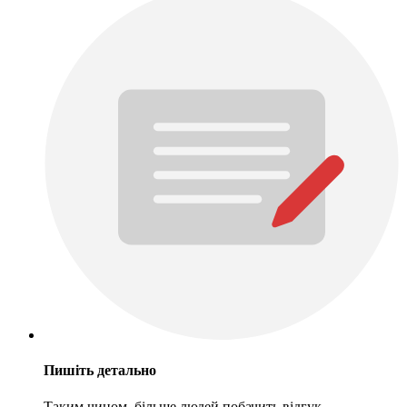
Пишіть детально
Таким чином, більше людей побачить відгук