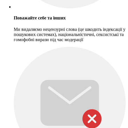
Поважайте себе та інших
Ми видаляємо нецензурні слова (це шкодить індексації у
пошукових системах), національністичні, сексистські та
гомофобні вирази під час модерації