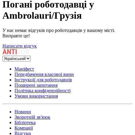
Погані роботодавці у
Ambrolauri/Грузія
У нас немає відгуків про роботодавців у вашому місті.
Виправте це!
Написати відгук
Маніфест
Передбачення класової вини
Інструкції для роботодавців
Поширені запитання
Політика конфіденційності
Умови використання
Новини
Зворотній зв'язок
Бібліотека
Компанії
Відгуки