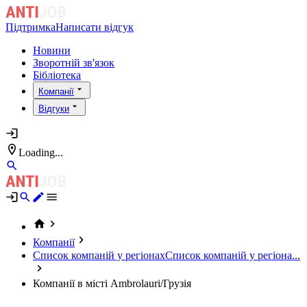
Підтримка
Написати відгук
Новини
Зворотній зв'язок
Бібліотека
Компанії
Відгуки
Loading...
Компанії
Список компаній у регіонах
Список компаній у регіона...
Компанії в місті Ambrolauri/Грузія