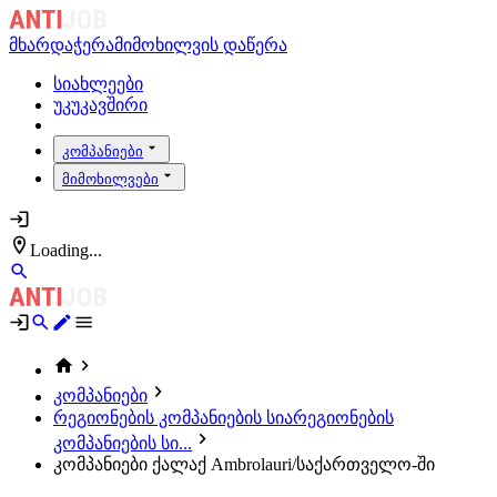
მხარდაჭერა
მიმოხილვის დაწერა
სიახლეები
უკუკავშირი
კომპანიები
მიმოხილვები
Loading...
კომპანიები
რეგიონების კომპანიების სია
რეგიონების
კომპანიების სი...
კომპანიები ქალაქ Ambrolauri/საქართველო-ში