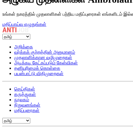
உங்கள் நகரத்தில் முதலாளிகள் பற்றிய மதிப்புரைகள் எங்களிடம் இல்
மதிப்பாய்வு எழுதுங்கள்
அறிக்கை
வர்க்கக் குற்றத்தின் அனுமானம்
முதலாளிக்கான வழிமுறைகள்
அடிக்கடி கேட்கப்படும் கேள்விகள்
தனியுரிமைக் கொள்கை
பயன்பாட்டு விதிமுறைகள்
செய்திகள்
கருத்துகள்
நூலகம்
நிறுவனங்கள்
மதிப்புரைகள்