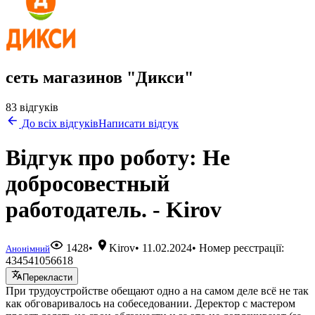
сеть магазинов "Дикси"
83 відгуків
До всіх відгуків
Написати відгук
Відгук про роботу: Не
добросовестный
работодатель. - Kirov
1428
•
Kirov
•
11.02.2024
• Номер реєстрації:
Анонімний
434541056618
Перекласти
При трудоустройстве обещают одно а на самом деле всё не так
как обговаривалось на собеседовании. Деректор с мастером