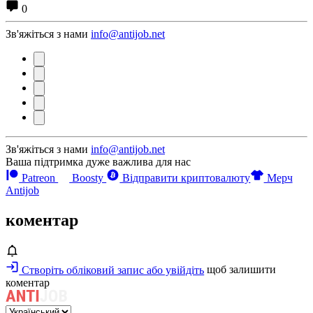
0
Зв'яжіться з нами
info@antijob.net
Зв'яжіться з нами
info@antijob.net
Ваша підтримка дуже важлива для нас
Patreon
Boosty
Відправити криптовалюту
Мерч
Antijob
коментар
Створіть обліковий запис або увійдіть
щоб залишити
коментар