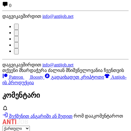
0
დაგვიკავშირდით
info@antijob.net
დაგვიკავშირდით
info@antijob.net
თქვენი მხარდაჭერა ძალიან მნიშვნელოვანია ჩვენთვის
Patreon
Boosty
გადაიხადეთ კრიპტოთი
Antijob-
ის პროდუქცია
კომენტარი
შექმენით ანგარიში ან შედით
რომ დააკომენტაროთ