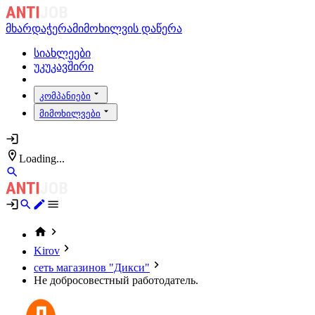
მხარდაჭერა
მიმოხილვის დაწერა
სიახლეები
უკუკავშირი
კომპანიები
მიმოხილვები
Loading...
Kirov
сеть магазинов "Дикси"
Не добросовестный работодатель.