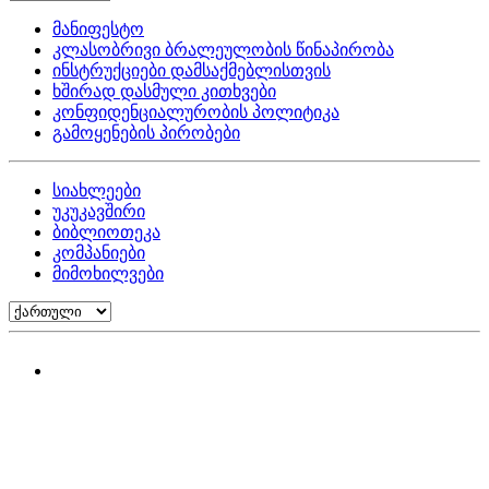
მანიფესტო
კლასობრივი ბრალეულობის წინაპირობა
ინსტრუქციები დამსაქმებლისთვის
ხშირად დასმული კითხვები
კონფიდენციალურობის პოლიტიკა
გამოყენების პირობები
სიახლეები
უკუკავშირი
ბიბლიოთეკა
კომპანიები
მიმოხილვები