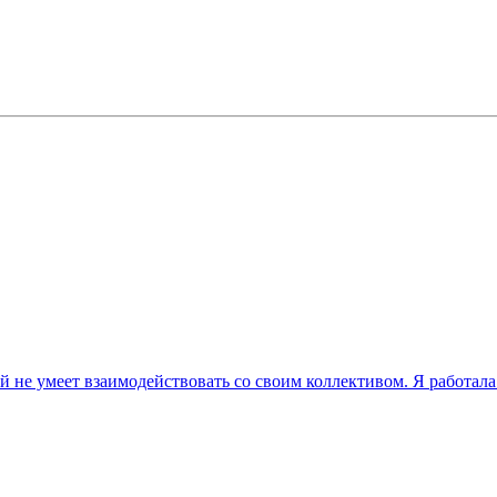
й не умеет взаимодействовать со своим коллективом. Я работал