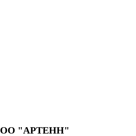
 u ООО "АРТЕНН"