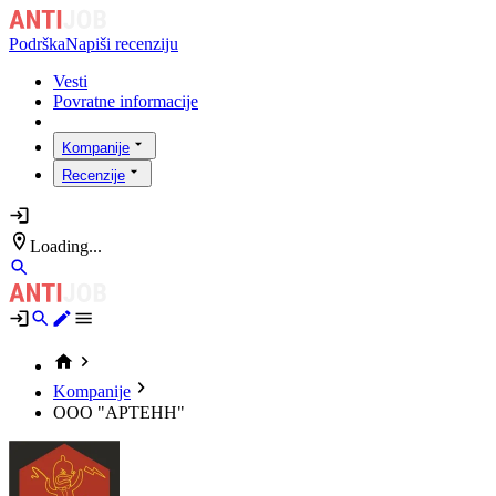
Podrška
Napiši recenziju
Vesti
Povratne informacije
Kompanije
Recenzije
Loading...
Kompanije
ООО "АРТЕНН"