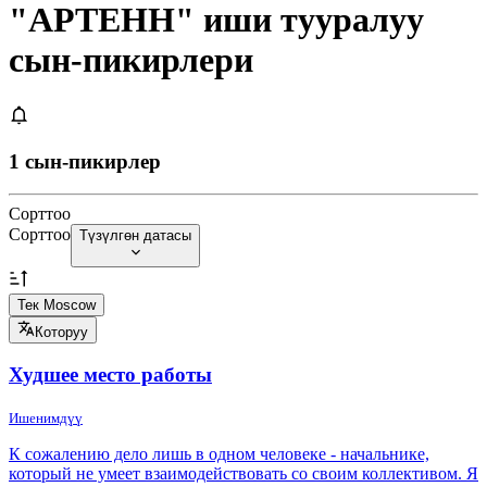
"АРТЕНН" иши тууралуу
сын-пикирлери
1 сын-пикирлер
Сорттоо
Сорттоо
Түзүлгөн датасы
Тек Moscow
Которуу
Худшее место работы
Ишенимдүү
К сожалению дело лишь в одном человеке - начальнике,
который не умеет взаимодействовать со своим коллективом. Я