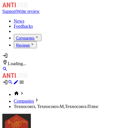
Support
Write review
News
Feedbacks
Companies
Reviews
Loading...
Companies
Техносоюз, Техносоюз-М,Техносоюз-Плюс