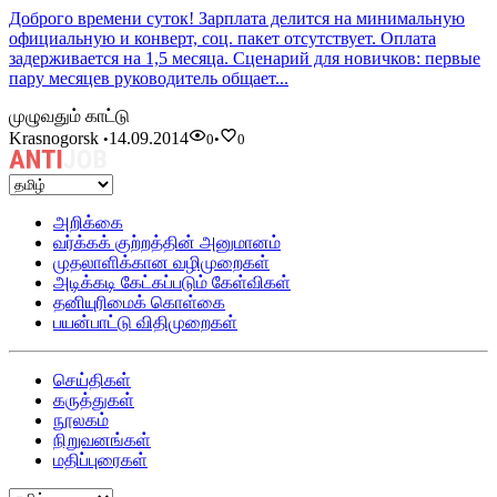
Доброго времени суток! Зарплата делится на минимальную
официальную и конверт, соц. пакет отсутствует. Оплата
задерживается на 1,5 месяца. Сценарий для новичков: первые
пару месяцев руководитель общает...
முழுவதும் காட்டு
Krasnogorsk
14.09.2014
•
0
•
0
அறிக்கை
வர்க்கக் குற்றத்தின் அனுமானம்
முதலாளிக்கான வழிமுறைகள்
அடிக்கடி கேட்கப்படும் கேள்விகள்
தனியுரிமைக் கொள்கை
பயன்பாட்டு விதிமுறைகள்
செய்திகள்
கருத்துகள்
நூலகம்
நிறுவனங்கள்
மதிப்புரைகள்