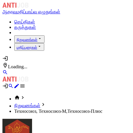
ஆதரவு
மதிப்பாய்வு எழுதுங்கள்
செய்திகள்
கருத்துகள்
நிறுவனங்கள்
மதிப்புரைகள்
Loading...
நிறுவனங்கள்
Техносоюз, Техносоюз-М,Техносоюз-Плюс