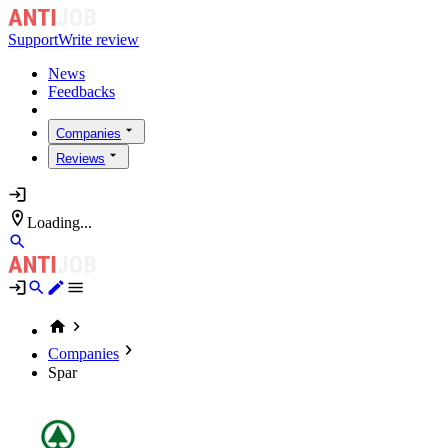
Support
Write review
News
Feedbacks
Companies
Reviews
Loading...
Companies
Spar