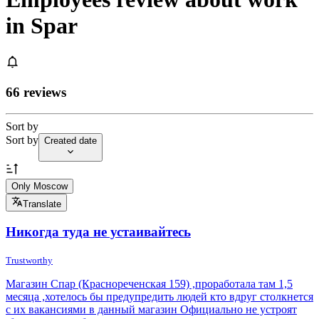
in Spar
66 reviews
Sort by
Sort by
Created date
Only Moscow
Translate
Никогда туда не устаивайтесь
Trustworthy
Магазин Спар (Краснореченская 159) ,проработала там 1,5
месяца ,хотелось бы предупредить людей кто вдруг столкнется
с их вакансиями в данный магазин Официально не устроят