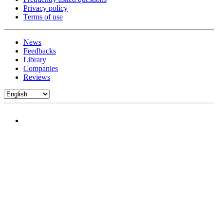
Privacy policy
Terms of use
News
Feedbacks
Library
Companies
Reviews