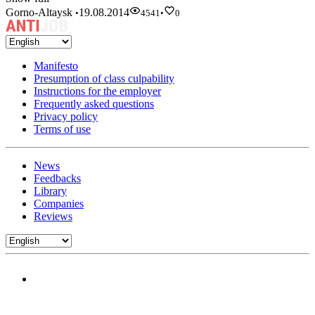
Gorno-Altaysk
19.08.2014
•
4541
•
0
Manifesto
Presumption of class culpability
Instructions for the employer
Frequently asked questions
Privacy policy
Terms of use
News
Feedbacks
Library
Companies
Reviews