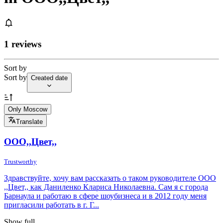
1 reviews
Sort by
Sort by
Created date
Only Moscow
Translate
ООО,,Цвет,,
Trustworthy
Здравствуйте, хочу вам рассказать о таком руководителе ООО
,,Цвет,, как Даниленко Клариса Николаевна. Сам я с города
Барнаула и работаю в сфере шоубизнеса и в 2012 году меня
пригласили работать в г. Г...
Show full