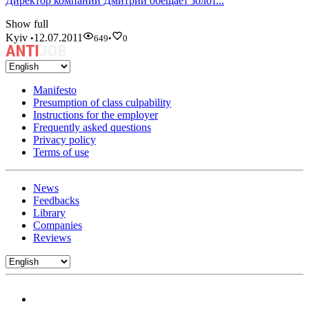
Директор компании Дмитрий обещает золот...
Show full
Kyiv
12.07.2011
•
649
•
0
Manifesto
Presumption of class culpability
Instructions for the employer
Frequently asked questions
Privacy policy
Terms of use
News
Feedbacks
Library
Companies
Reviews