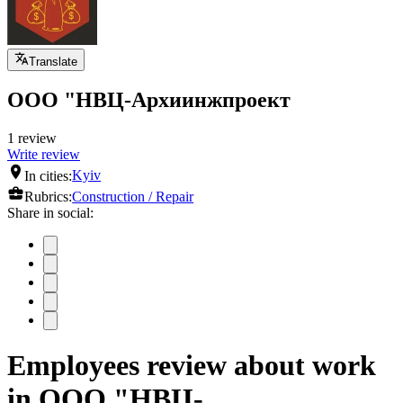
Translate
ООО "НВЦ-Архиинжпроект
1 review
Write review
In cities:
Kyiv
Rubrics:
Construction / Repair
Share in social:
Employees review about work
in ООО "НВЦ-