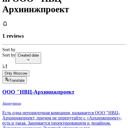
Архиинжпроект
1 reviews
Sort by
Sort by
Created date
Only Moscow
Translate
ООО "НВЦ-Архиинжпроект
Anonymous
Есть одна непорядочная компания, называется ООО "НВЦ-
Архиинжпроект, причем не перепутайте с «Архинжпроект»,
есть и такая. Занимается проектированием и дизайном.