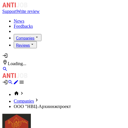
Support
Write review
News
Feedbacks
Companies
Reviews
Loading...
Companies
ООО "НВЦ-Архиинжпроект