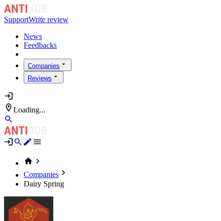
Support
Write review
News
Feedbacks
Companies
Reviews
Loading...
Companies
Dairy Spring