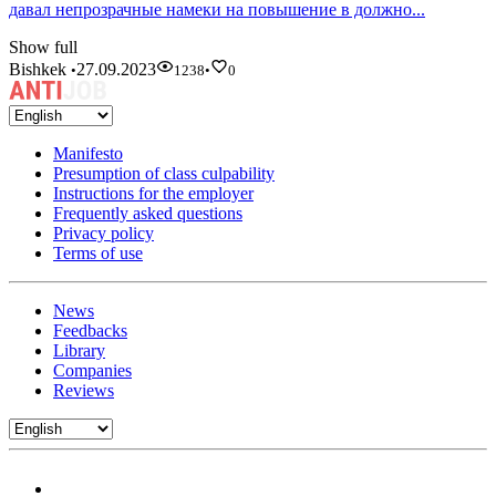
давал непрозрачные намеки на повышение в должно...
Show full
Bishkek
27.09.2023
•
1238
•
0
Manifesto
Presumption of class culpability
Instructions for the employer
Frequently asked questions
Privacy policy
Terms of use
News
Feedbacks
Library
Companies
Reviews