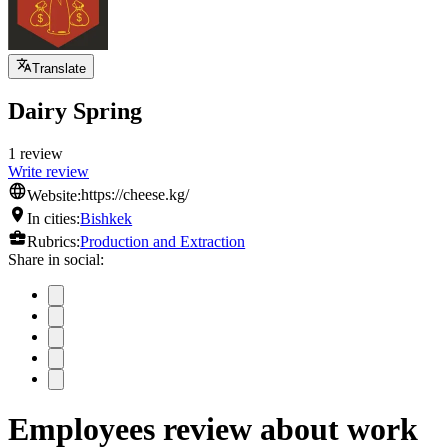
Translate
Dairy Spring
1 review
Write review
Website:
https://cheese.kg/
In cities:
Bishkek
Rubrics:
Production and Extraction
Share in social:
Employees review about work