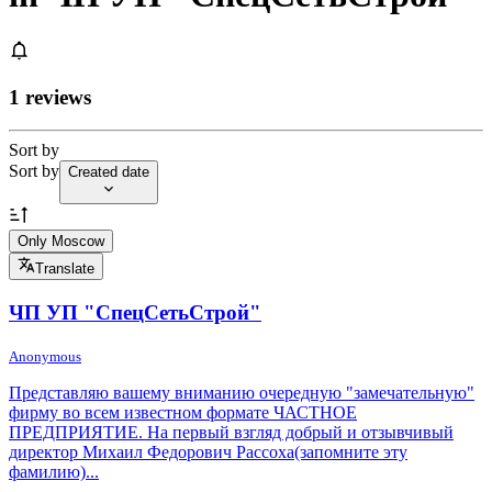
1 reviews
Sort by
Sort by
Created date
Only Moscow
Translate
ЧП УП "СпецСетьСтрой"
Anonymous
Представляю вашему вниманию очередную "замечательную"
фирму во всем известном формате ЧАСТНОЕ
ПРЕДПРИЯТИЕ. На первый взгляд добрый и отзывчивый
директор Михаил Федорович Рассоха(запомните эту
фамилию)...