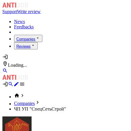
Support
Write review
News
Feedbacks
Companies
Reviews
Loading...
Companies
ЧП УП "СпецСетьСтрой"