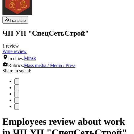
Translate
ЧП УП "СпецСетьСтрой"
1 review
Write review
In cities:
Minsk
Rubrics:
Mass media / Media / Press
Share in social:
Employees review about work
in ЧП УП "СпецСетьСтрой"