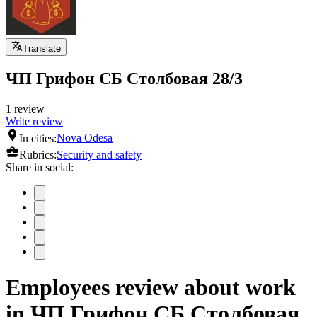
Translate
ЧП Грифон СБ Столбовая 28/3
1 review
Write review
In cities:
Nova Odesa
Rubrics:
Security and safety
Share in social:
Employees review about work
in ЧП Грифон СБ Столбовая