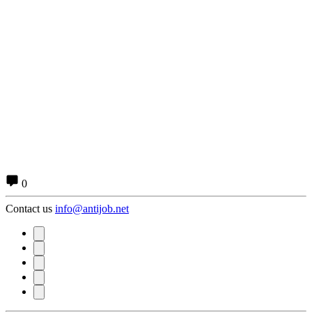
0
Contact us
info@antijob.net