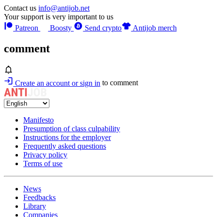
Contact us
info@antijob.net
Your support is very important to us
Patreon
Boosty
Send crypto
Antijob merch
comment
Create an account or sign in
to comment
Manifesto
Presumption of class culpability
Instructions for the employer
Frequently asked questions
Privacy policy
Terms of use
News
Feedbacks
Library
Companies