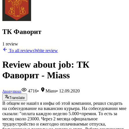
ТК Фаворит
1 review
To all reviews
Write review
Review about job: ТК
Фаворит - Miass
4716
•
Miass
•
12.09.2020
Anonymous
Translate
В общем не нашёл я инфы об этой компании, решил сходить
на собеседование на вакансию курьера. На собеседовании мне
сказали: "оплата каждую неделю 5.000+премия. То есть за
месяц около 23000. Через 2 месяца официальное
трудоустройство и ежегодно оплачиваемые отпуска,