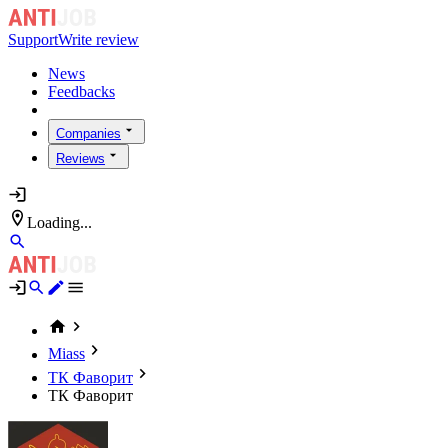
Support
Write review
News
Feedbacks
Companies
Reviews
Loading...
Miass
ТК Фаворит
ТК Фаворит