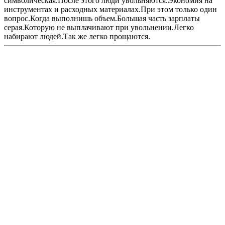
символическая.После этого люди увольняются.Экономия на
инструментах и расходных материалах.При этом только один
вопрос.Когда выполнишь объем.Большая часть зарплаты
серая.Которую не выплачивают при увольнении.Легко
набирают людей.Так же легко прощаются.