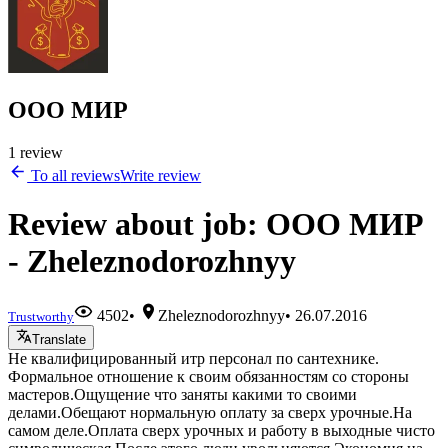
ООО МИР
1 review
To all reviews
Write review
Review about job: ООО МИР
- Zheleznodorozhnyy
4502
•
Zheleznodorozhnyy
•
26.07.2016
Trustworthy
Translate
Не квалифицированный итр персонал по сантехнике.
Формальное отношение к своим обязанностям со стороны
мастеров.Ощущение что заняты какими то своими
делами.Обещают нормальную оплату за сверх урочные.На
самом деле.Оплата сверх урочных и работу в выходные чисто