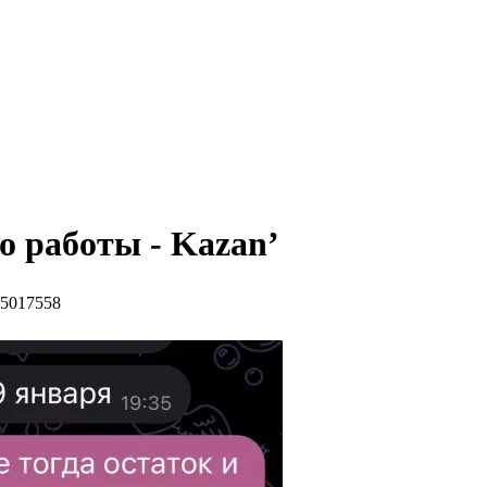
о работы - Kazan’
685017558