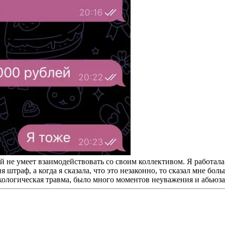
й не умеет взаимодействовать со своим коллективом. Я работал
штраф, а когда я сказала, что это незаконно, то сказал мне боль
сихологическая травма, было много моментов неуважения и абьюз