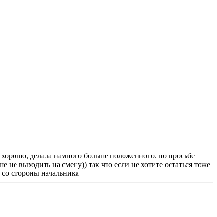
а хорошо, делала намного больше положенного. по просьбе
ше не выходить на смену)) так что если не хотите остаться тоже
а со стороны начальника