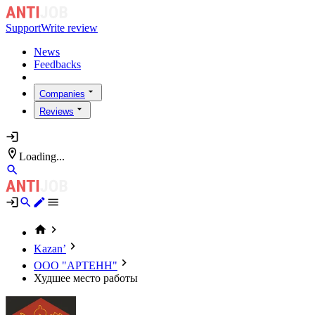
Support
Write review
News
Feedbacks
Companies
Reviews
Loading...
Kazan’
ООО "АРТЕНН"
Худшее место работы