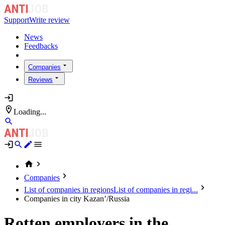
Support
Write review
News
Feedbacks
Companies
Reviews
Loading...
Companies
List of companies in regions
List of companies in regi...
Companies in city Kazan’/Russia
Rotten employers in the