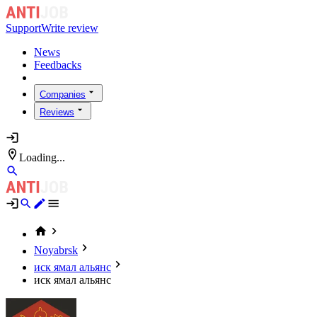
Support
Write review
News
Feedbacks
Companies
Reviews
Loading...
Noyabrsk
иск ямал альянс
иск ямал альянс