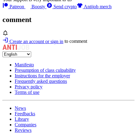
Patreon
Boosty
Send crypto
Antijob merch
comment
Create an account or sign in
to comment
Manifesto
Presumption of class culpability
Instructions for the employer
Frequently asked questions
Privacy policy
Terms of use
News
Feedbacks
Library
Companies
Reviews