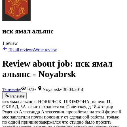
иск ямал альянс
1 review
To all reviews
Write review
Review about job: иск ямал
альянс - Noyabrsk
973
•
Noyabrsk
•
30.03.2014
Trustworthy
Translate
иск ямал альянс г. НОЯБРЬСК, ПРОМЗОНА, панель 11,
СКЛАД, 5А. офис находится ул. Советская, д.18 4 эт дир
Руденко Александр Алексеевич. проработал на этой фирме 6
мес заплатили почти половину от сделанеой работы, только
по одной причине задержался что стыдно было просить