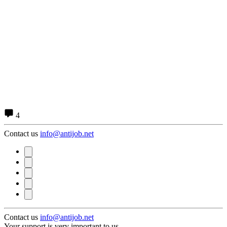
4
Contact us
info@antijob.net
Contact us
info@antijob.net
Your support is very important to us