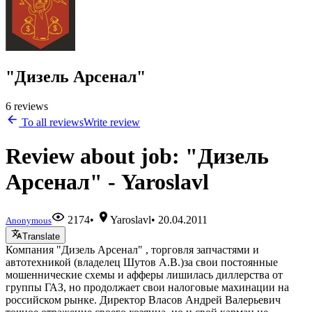
"Дизель Арсенал"
6 reviews
To all reviews
Write review
Review about job: "Дизель
Арсенал" - Yaroslavl
2174
•
Yaroslavl
•
20.04.2011
Anonymous
Translate
Компания "Дизель Арсенал" , торговля запчастями и
автотехникой (владелец Шутов А.В.)за свои постоянные
мошеннические схемы и афферы лишилась диллерства от
группы ГАЗ, но продолжает свои налоговые махинации на
российском рынке. Директор Власов Андрей Валерьевич