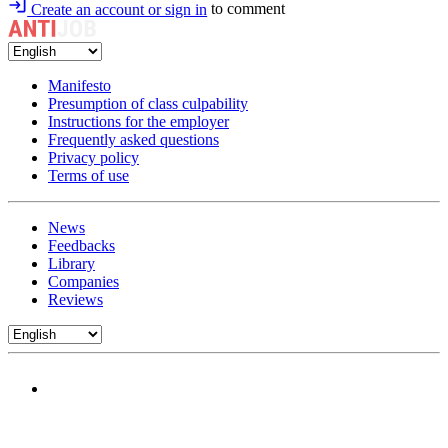
Create an account or sign in
to comment
Manifesto
Presumption of class culpability
Instructions for the employer
Frequently asked questions
Privacy policy
Terms of use
News
Feedbacks
Library
Companies
Reviews