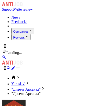
Support
Write review
News
Feedbacks
Companies
Reviews
Loading...
Yaroslavl
"Дизель Арсенал"
"Дизель Арсенал"