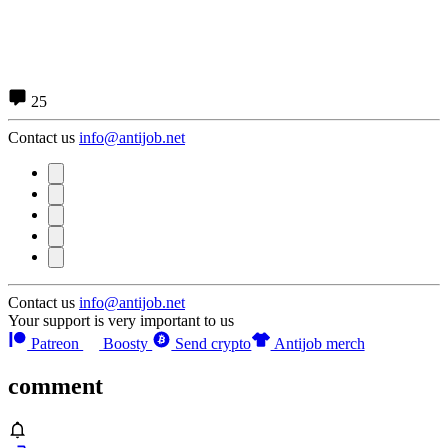
25
Contact us
info@antijob.net
Contact us
info@antijob.net
Your support is very important to us
Patreon
Boosty
Send crypto
Antijob merch
comment