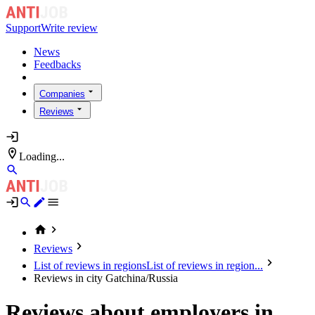
Support
Write review
News
Feedbacks
Companies
Reviews
Loading...
Reviews
List of reviews in regions
List of reviews in region...
Reviews in city Gatchina/Russia
Reviews about employers in