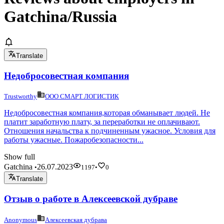
Gatchina/Russia
Translate
Недобросовестная компания
Trustworthy
ООО СМАРТ ЛОГИСТИК
Недобросовестная компания,которая обманывает людей. Не
платит заработную плату, за переработки не оплачивают.
Отношения начальства к подчиненным ужасное. Условия для
работы ужасные. Пожаробезопасности...
Show full
Gatchina
26.07.2023
•
1197
•
0
Translate
Отзыв о работе в Алексеевской дубраве
Anonymous
Алексеевская дубрава