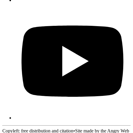
Copyleft: free distribution and citation
•
Site made by the Angry Web