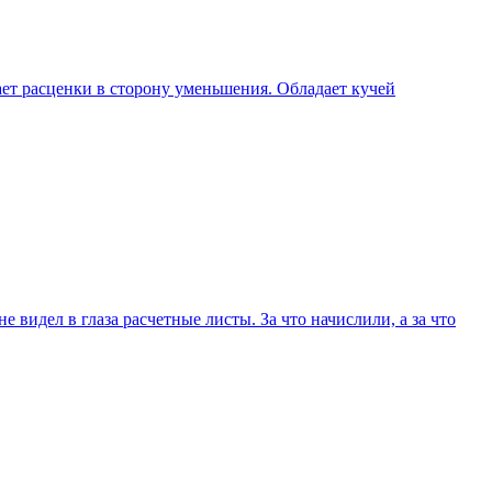
ает расценки в сторону уменьшения. Обладает кучей
 видел в глаза расчетные листы. За что начислили, а за что