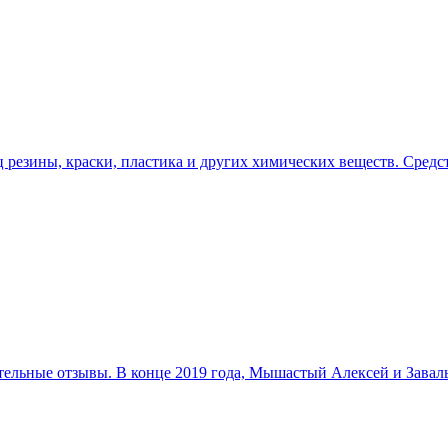
иц резины, краски, пластика и других химических веществ. Сред
тельные отзывы. В конце 2019 года, Мышастый Алексей и Зав