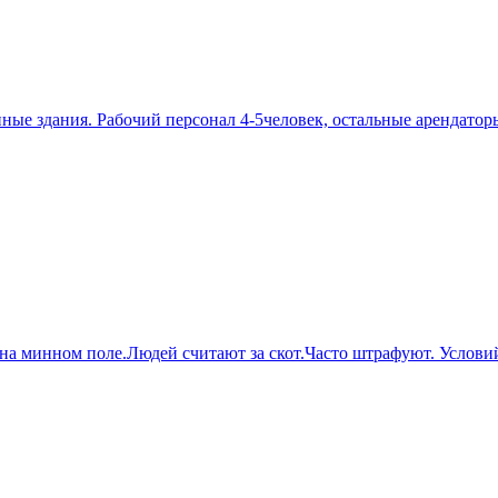
ые здания. Рабочий персонал 4-5человек, остальные арендаторы
на минном поле.Людей считают за скот.Часто штрафуют. Условий