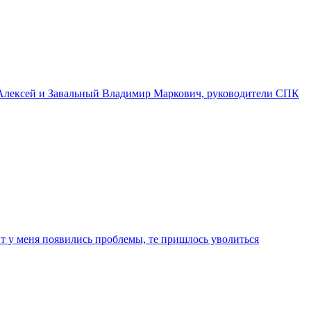
 Алексей и Завальный Владимир Маркович, руководители СПК
т у меня появились проблемы, те пришлось уволиться