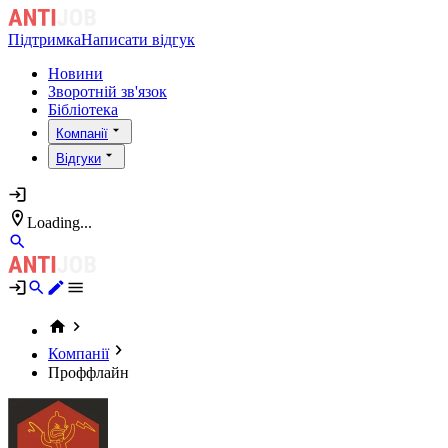
Підтримка
Написати відгук
Новини
Зворотній зв'язок
Бібліотека
Компанії
Відгуки
Loading...
Компанії
Проффлайн