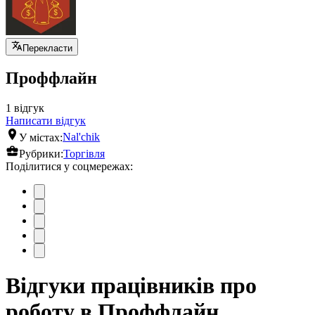
Перекласти
Проффлайн
1 відгук
Написати відгук
У містах:
Nal'chik
Рубрики:
Торгівля
Поділитися у соцмережах:
Відгуки працівників про
роботу в Проффлайн