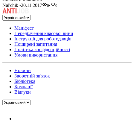
Nal'chik
20.11.2017
•
0
•
0
Маніфест
Передбачення класової вини
Інструкції для роботодавців
Поширені запитання
Політика конфіденційності
Умови використання
Новини
Зворотній зв'язок
Бібліотека
Компанії
Відгуки