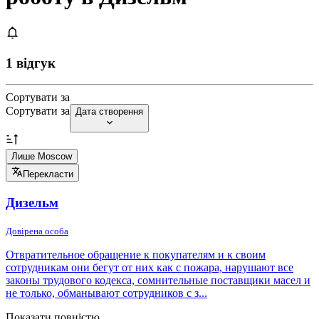
1 відгук
Сортувати за
Сортувати за
Дата створення
Лише Moscow
Перекласти
Дизельм
Довірена особа
Отвратительное обращение к покупателям и к своим
сотрудникам они бегут от них как с пожара, нарушают все
законы трудового кодекса, сомнительные поставщики масел и
не только, обманывают сотрудников с з...
Показати повністю