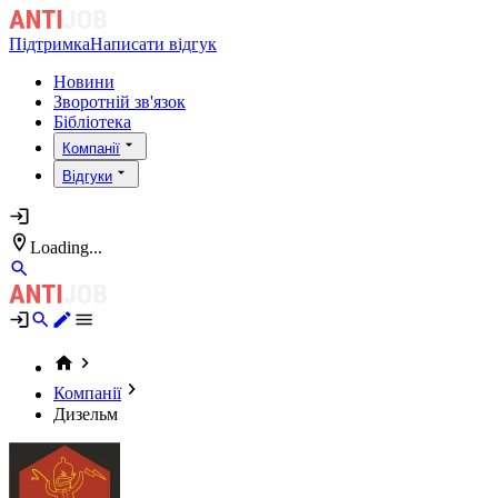
Підтримка
Написати відгук
Новини
Зворотній зв'язок
Бібліотека
Компанії
Відгуки
Loading...
Компанії
Дизельм