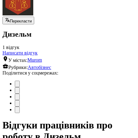
Перекласти
Дизельм
1 відгук
Написати відгук
У містах:
Murom
Рубрики:
Автобізнес
Поділитися у соцмережах:
Відгуки працівників про
роботу в Дизельм