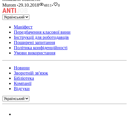
Murom
29.10.2018
•
4811
•
0
Маніфест
Передбачення класової вини
Інструкції для роботодавців
Поширені запитання
Політика конфіденційності
Умови використання
Новини
Зворотній зв'язок
Бібліотека
Компанії
Відгуки