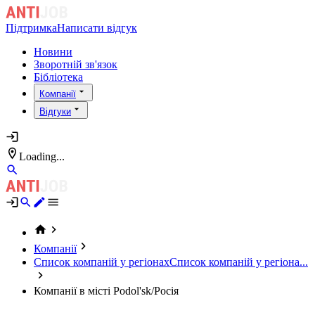
Підтримка
Написати відгук
Новини
Зворотній зв'язок
Бібліотека
Компанії
Відгуки
Loading...
Компанії
Список компаній у регіонах
Список компаній у регіона...
Компанії в місті Podol'sk/Росія