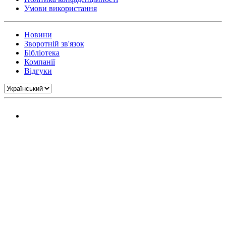
Умови використання
Новини
Зворотній зв'язок
Бібліотека
Компанії
Відгуки