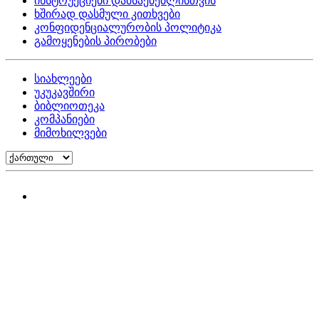
ინსტრუქციები დამსაქმებლისთვის
ხშირად დასმული კითხვები
კონფიდენციალურობის პოლიტიკა
გამოყენების პირობები
სიახლეები
უკუკავშირი
ბიბლიოთეკა
კომპანიები
მიმოხილვები