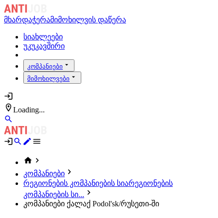
მხარდაჭერა
მიმოხილვის დაწერა
სიახლეები
უკუკავშირი
კომპანიები
მიმოხილვები
Loading...
კომპანიები
რეგიონების კომპანიების სია
რეგიონების
კომპანიების სი...
კომპანიები ქალაქ Podol'sk/რუსეთი-ში