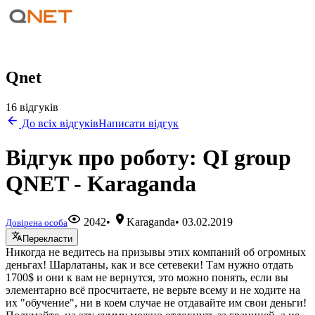
Qnet
16 відгуків
До всіх відгуків
Написати відгук
Відгук про роботу: QI group
QNET - Karaganda
2042
•
Karaganda
•
03.02.2019
Довірена особа
Перекласти
Никогда не ведитесь на призывы этих компаний об огромных
деньгах! Шарлатаны, как и все сетевеки! Там нужно отдать
1700$ и они к вам не вернутся, это можно понять, если вы
элементарно всё просчитаете, не верьте всему и не ходите на
их "обучение", ни в коем случае не отдавайте им свои деньги!