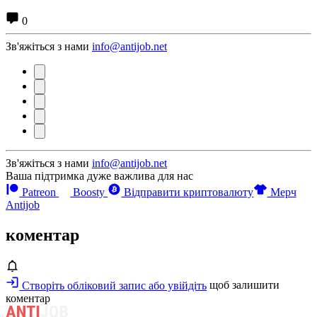
0
Зв'яжіться з нами
info@antijob.net
Зв'яжіться з нами
info@antijob.net
Ваша підтримка дуже важлива для нас
Patreon
Boosty
Відправити криптовалюту
Мерч
Antijob
коментар
Створіть обліковий запис або увійдіть
щоб залишити
коментар