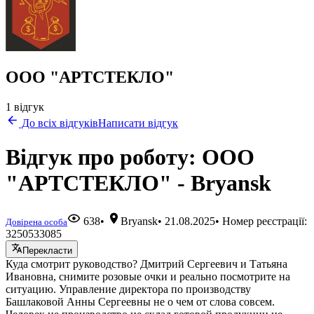
ООО "АРТСТЕКЛО"
1 відгук
До всіх відгуків
Написати відгук
Відгук про роботу: ООО
"АРТСТЕКЛО" - Bryansk
638
•
Bryansk
•
21.08.2025
• Номер реєстрації:
Довірена особа
3250533085
Перекласти
Куда смотрит руководство? Дмитрий Сергеевич и Татьяна
Ивановна, снимите розовые очки и реально посмотрите на
ситуацию. Управление директора по производству
Башлаковой Анны Сергеевны не о чем от слова совсем.