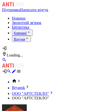
Підтримка
Написати відгук
Новини
Зворотній зв'язок
Бібліотека
Компанії
Відгуки
Loading...
Bryansk
ООО "АРТСТЕКЛО"
ООО "АРТСТЕКЛО"