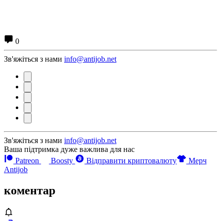
0
Зв'яжіться з нами
info@antijob.net
Зв'яжіться з нами
info@antijob.net
Ваша підтримка дуже важлива для нас
Patreon
Boosty
Відправити криптовалюту
Мерч
Antijob
коментар