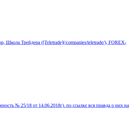
ла Трейдера ([Teletrade](/companies/teletrade/), FOREX-
ность № 25/18 от 14.06.2018г). по ссылке вся правда о них на